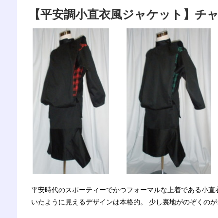
【平安調小直衣風ジャケット】チャセー
平安時代のスポーティーでかつフォーマルな上着である小直
いたように見えるデザインは本格的。 少し裏地がのぞくのが