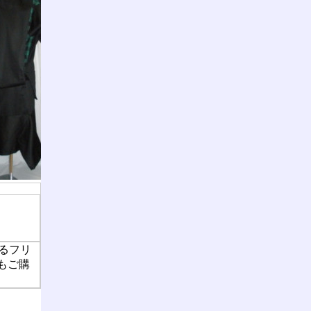
きるフリ
もご購