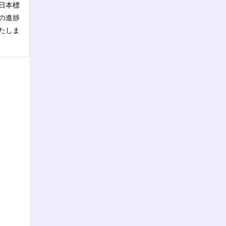
日本標
の進捗
たしま