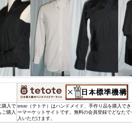
に購入で
tetote（テトテ）はハンドメイド、手作り品を購入で
もご購入
ーマーケットサイトです。無料の会員登録でどなたで
入いただけます。