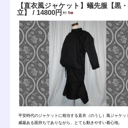
【直衣風ジャケット】蟻先服【黒
立】 / 14800円
平安時代のジャケットに相当する直衣（のうし）風ジャケッ
威厳ある面持ちでありながら、とても動きやすい着心地。