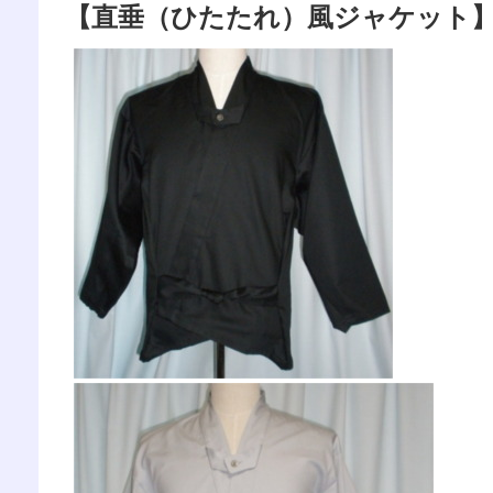
【直垂（ひたたれ）風ジャケット】オル