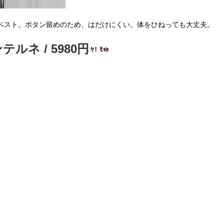
ベスト。ボタン留めのため、はだけにくい。体をひねっても大丈夫。
ネ / 5980円