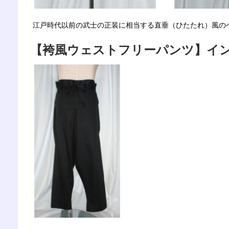
江戸時代以前の武士の正装に相当する直垂（ひたたれ）風の
【袴風ウェストフリーパンツ】インテル